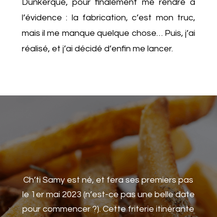
Dunkerque, pour finalement me rendre à
l’évidence : la fabrication, c’est mon truc,
mais il me manque quelque chose… Puis, j’ai
réalisé, et j’ai décidé d’enfin me lancer.
Ch’ti Samy est né, et fera ses premiers pas
le 1er mai 2023 (n’est-ce pas une belle date
pour commencer ?). Cette friterie itinérante