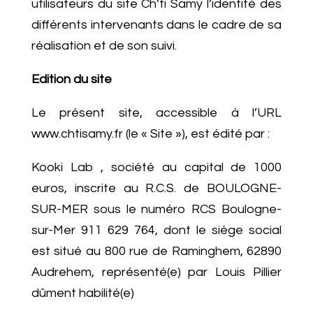
utilisateurs du site Ch’ti Samy l’identité des
différents intervenants dans le cadre de sa
réalisation et de son suivi.
Edition du site
Le présent site, accessible à l’URL
www.chtisamy.fr (le « Site »), est édité par :
Kooki Lab , société au capital de 1000
euros, inscrite au R.C.S. de BOULOGNE-
SUR-MER sous le numéro RCS Boulogne-
sur-Mer 911 629 764, dont le siège social
est situé au 800 rue de Raminghem, 62890
Audrehem, représenté(e) par Louis Pillier
dûment habilité(e)